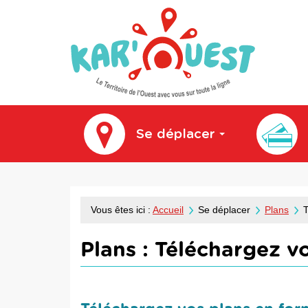
kar'ouest
Se déplacer
Vous êtes ici :
Accueil
Se déplacer
Plans
T
Plans :
Téléchargez vo