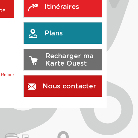
Itinéraires
PDF
Plans
Recharger ma
Karte Ouest
Retour
Nous contacter