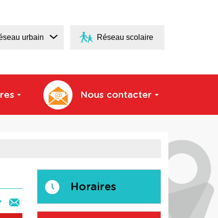
éseau urbain
Réseau scolaire
res
Nous contacter
Horaires