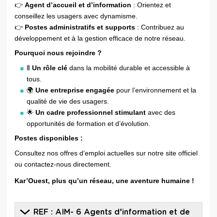
👉
Agent d’accueil et d’information
: Orientez et
conseillez les usagers avec dynamisme.
👉
Postes administratifs et supports
: Contribuez au
développement et à la gestion efficace de notre réseau.
Pourquoi nous rejoindre ?
🚦
Un rôle clé
dans la mobilité durable et accessible à
tous.
🌍
Une entreprise engagée
pour l’environnement et la
qualité de vie des usagers.
🌟
Un cadre professionnel stimulant
avec des
opportunités de formation et d’évolution.
Postes disponibles :
Consultez nos offres d’emploi actuelles sur notre site officiel
ou contactez-nous directement.
Kar’Ouest, plus qu’un réseau, une aventure humaine !
REF : AIM- 6 Agents d’information et de