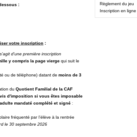
Règlement du jeu
 dessous :
Inscription en ligne
iser votre inscription
:
s'agit d'une première inscription
ille y compris la page vierge
qui suit le
icité ou de téléphone) datant de
moins de 3
ation du
Quotient Familial de la CAF
avis d'imposition si vous êtes imposable
d'adulte mandaté complété et signé
:
olaire fréquenté par l’élève à la rentrée
tard le 30 septembre 2026