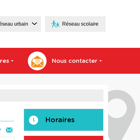
éseau urbain
Réseau scolaire
res
Nous contacter
Horaires