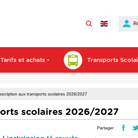
Langue
R
active
:
Français
Tarifs et achats
Transports Scolai
nscription aux transports scolaires 2026/2027
ports scolaires 2026/2027
Partager :