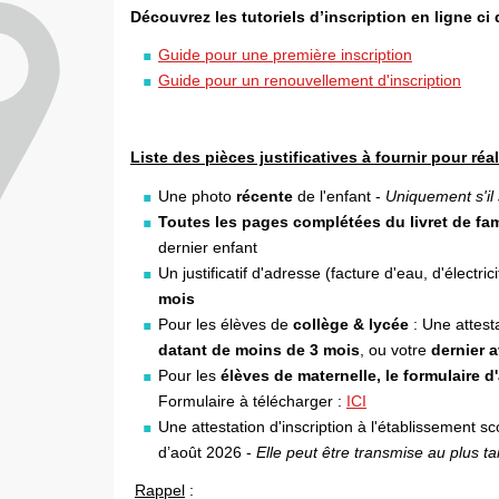
Découvrez les tutoriels d’inscription en ligne ci
Guide pour une première inscription
Guide pour un renouvellement d'inscription
Liste des pièces justificatives à fournir pour réal
Une photo
récente
de l'enfant -
Uniquement s'il 
Toutes les pages complétées du livret de fam
dernier enfant
Un justificatif d'adresse (facture d'eau, d'électr
mois
Pour les élèves de
collège & lycée
: Une attest
datant de moins de 3 mois
, ou votre
dernier 
Pour les
élèves de maternelle, le formulaire 
Formulaire à télécharger :
ICI
Une attestation d'inscription à l'établissement sc
d’août 2026 -
Elle peut être transmise au plus 
Rappel
: