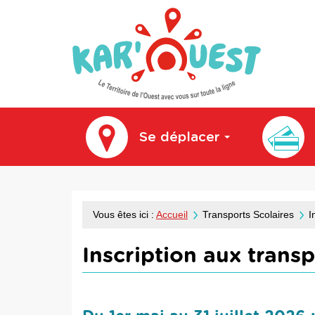
kar'ouest
Se déplacer
Vous êtes ici :
Accueil
Transports Scolaires
I
Inscription aux trans