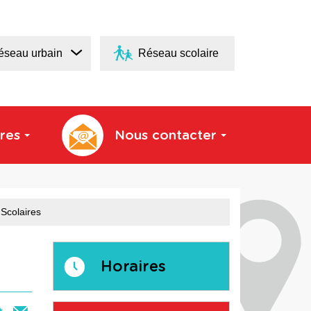
éseau urbain
Réseau scolaire
res
Nous contacter
Scolaires
Horaires