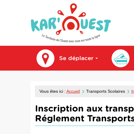
kar'ouest
Se déplacer
Vous êtes ici :
Accueil
Transports Scolaires
I
Inscription aux trans
Réglement Transports