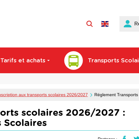
Langue
R
active
:
Français
Tarifs et achats
Transports Scolai
nscription aux transports scolaires 2026/2027
Réglement Transports 
ports scolaires 2026/2027 :
 Scolaires