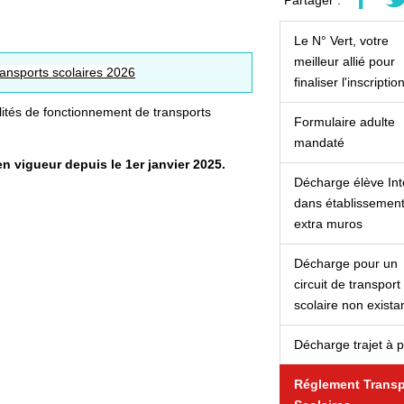
Partager :
Le N° Vert, votre
meilleur allié pour
ransports scolaires 2026
finaliser l'inscriptio
lités de fonctionnement de transports
Formulaire adulte
mandaté
n vigueur depuis le 1er janvier 2025.
Décharge élève In
dans établissemen
extra muros
Décharge pour un
circuit de transport
scolaire non exista
Décharge trajet à 
Réglement Transp