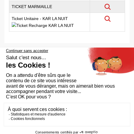
Voir détail
TICKET MARMAILLE
Voir détail
Ticket Unitaire - KAR LA NUIT
Voir détail
Aide et accessibilité
Plan du site
Mentions légales
Qui sommes-nous ?
FAQ
RGPD