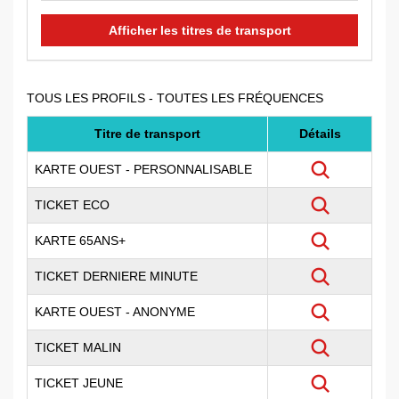
Afficher les titres de transport
TOUS LES PROFILS - TOUTES LES FRÉQUENCES
Titre de transport
Détails
KARTE OUEST - PERSONNALISABLE
Voir détail
TICKET ECO
Voir détail
KARTE 65ANS+
Voir détail
TICKET DERNIERE MINUTE
Voir détail
KARTE OUEST - ANONYME
Voir détail
TICKET MALIN
Voir détail
TICKET JEUNE