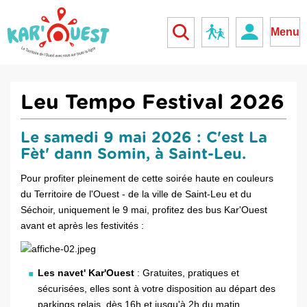
kar'ouest
Réseau scolaire
Menu
Leu Tempo Festival 2026
Le samedi 9 mai 2026 : C'est La
Fèt' dann Somin, à Saint-Leu.
Pour profiter pleinement de cette soirée haute en couleurs
du Territoire de l'Ouest - de la ville de Saint-Leu et du
Séchoir, uniquement le 9 mai, profitez des bus Kar'Ouest
avant et après les festivités :
Les navet' Kar'Ouest
: Gratuites, pratiques et
sécurisées, elles sont à votre disposition au départ des
parkings relais, dès 16h et jusqu'à 2h du matin.