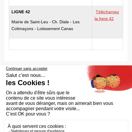
LIGNE 42
Téléchargez
la ligne 42
Mairie de Saint-Leu - Ch. Diale - Les
Colimaçons - Lotissement Canas
Aide et accessibilité
Plan du site