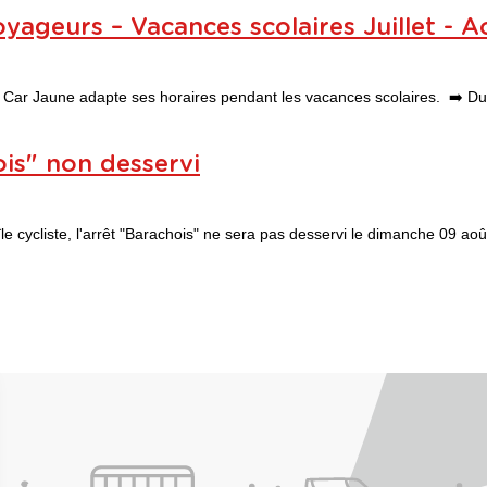
yageurs – Vacances scolaires Juillet - A
au Car Jaune adapte ses horaires pendant les vacances scolaires. ➡️ Du 
ois" non desservi
le cycliste, l'arrêt "Barachois" ne sera pas desservi le dimanche 09 ao