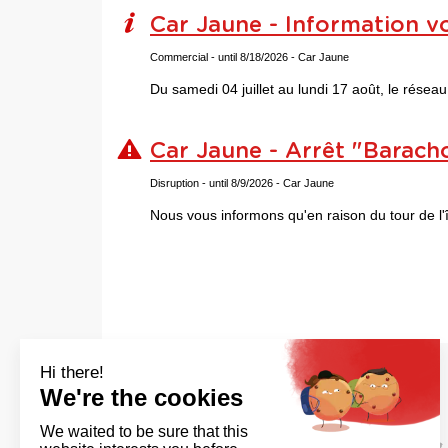
Car Jaune - Information vo
Commercial
- until 8/18/2026
- Car Jaune
Du samedi 04 juillet au lundi 17 août, le rése
Car Jaune - Arrêt "Barach
Disruption
- until 8/9/2026
- Car Jaune
Nous vous informons qu'en raison du tour de l'î