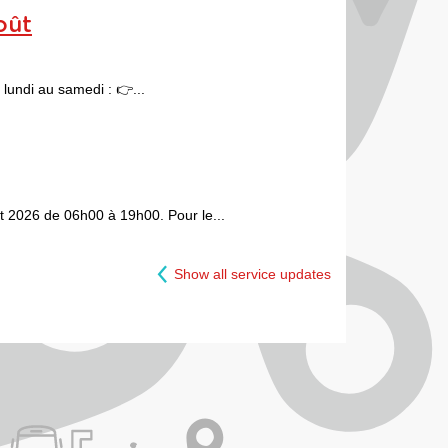
oût
lundi au samedi : 👉...
ût 2026 de 06h00 à 19h00. Pour le...
Show all service updates