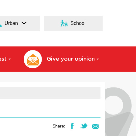
Urban
School
est
Give your opinion
Share: