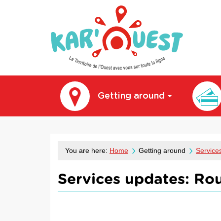
kar'ouest
Getting around
You are here:
Home
Getting around
Service
Services updates:
Rou