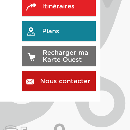
Itinéraires
Plans
Recharger ma
Karte Ouest
Nous contacter