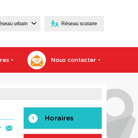
éseau urbain
Réseau scolaire
res
Nous contacter
Horaires